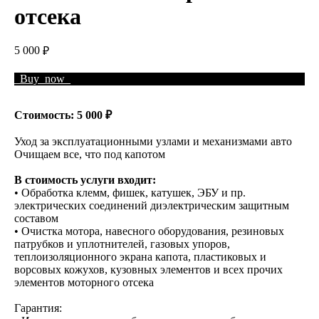
отсека
5 000
₽
_Buy_now_
Стоимость: 5 000 ₽
Уход за эксплуатационными узлами и механизмами авто
Очищаем все, что под капотом
В стоимость услуги входит:
• Обработка клемм, фишек, катушек, ЭБУ и пр.
электрических соединений диэлектрическим защитным
составом
• Очистка мотора, навесного оборудования, резиновых
патрубков и уплотнителей, газовых упоров,
теплоизоляционного экрана капота, пластиковых и
ворсовых кожухов, кузовных элементов и всех прочих
элементов моторного отсека
Гарантия: