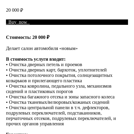
20 000
₽
_Buy_now_
Стоимость: 20 000 ₽
Делает салон автомобиля «новым»
В стоимость услуги входит:
• Очистка дверных петель и проемов
• Очистка дверных карт, бархоток, уплотнителей
• Очистка потолочного покрытия, солнцезащитных
козырьков и прилегающего пластика
• Очистка ковролина, педального узла, механизмов
сидений и пластиковых порогов
• Очистка багажного отсека и зоны запасного колеса
• Очистка тканевых/велюровых/кожаных сидений
• Очистка центральной панели в т.ч. дефлекторов,
подрулевых переключателей, подстаканников,
перчаточных отсеков, подрулевых переключателей, и
прочих органов управления